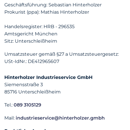
Geschäftsführung: Sebastian Hinterholzer
Prokurist (ppa): Mathias Hinterholzer
Handelsregister: HRB - 296535
​Amtsgericht München
​Sitz: Unterschleißheim
Umsatzsteuer gemäß §27 a Umsatzsteuergesetz:
USt-IdNr.: DE412965607
Hinterholzer Industrieservice GmbH
Siemensstraße 3
85716 Unterschleißheim
Tel.:
089 3105129
Mail:
industrieservice@hinterholzer.gmbh