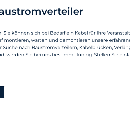
austromverteiler
Sie können sich bei Bedarf ein Kabel für Ihre Veransta
rf montieren, warten und demontieren unsere erfahrene
der Suche nach Baustromverteilern, Kabelbrücken, Verl
, werden Sie bei uns bestimmt fündig. Stellen Sie einfa