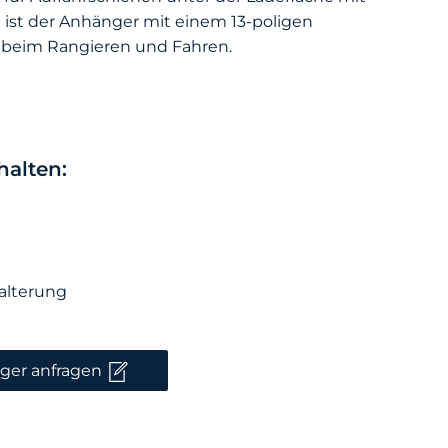
ist der Anhänger mit einem 13-poligen
t beim Rangieren und Fahren.
alten:
Halterung
nger anfragen