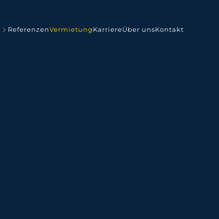
Referenzen
Vermietung
Karriere
Über uns
Kontakt
tem 0