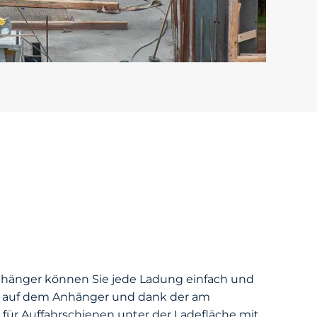
hänger können Sie jede Ladung einfach und
en auf dem Anhänger und dank der am
 für Auffahrschienen unter der Ladefläche mit