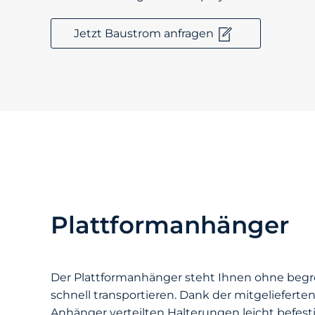
Jetzt Baustrom anfragen
Plattformanhänger
Der Plattformanhänger steht Ihnen ohne beg
schnell transportieren. Dank der mitgeliefer
Anhänger verteilten Halterungen leicht befest