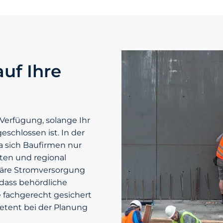
uf Ihre
Verfügung, solange Ihr
eschlossen ist. In der
 sich Baufirmen nur
ten und regional
räre Stromversorgung
dass behördliche
 fachgerecht gesichert
etent bei der Planung