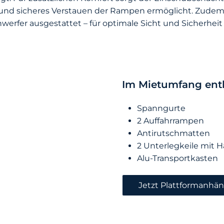
 und sicheres Verstauen der Rampen ermöglicht. Zudem 
werfer ausgestattet – für optimale Sicht und Sicherhei
Im Mietumfang enth
Spanngurte
2 Auffahrrampen
Antirutschmatten
2 Unterlegkeile mit 
Alu-Transportkasten
Jetzt Plattformanhä