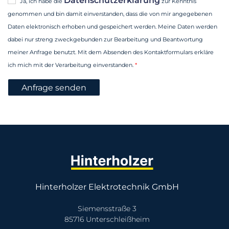
Datenschutzerklärung
Ja, ich habe die
zur Kenntnis
genommen und bin damit einverstanden, dass die von mir angegebenen
Daten elektronisch erhoben und gespeichert werden. Meine Daten werden
dabei nur streng zweckgebunden zur Bearbeitung und Beantwortung
meiner Anfrage benutzt. Mit dem Absenden des Kontaktformulars erkläre
ich mich mit der Verarbeitung einverstanden.
Anfrage senden
Hinterholzer Elektrotechnik GmbH
Siemensstraße 3
85716 Unterschleißheim